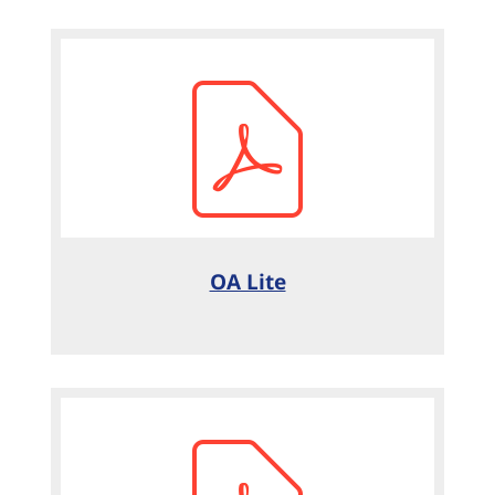
OA Lite