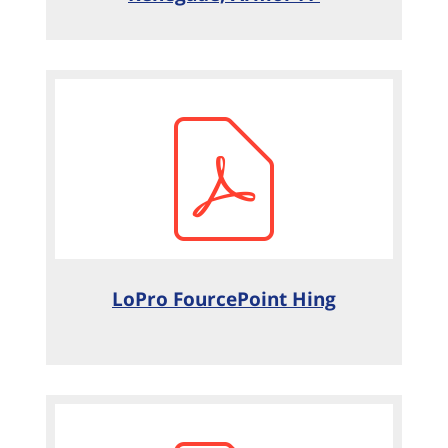
LoPro FourcePoint Hing