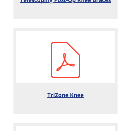
Telescoping Post-Op Knee Braces
TriZone Knee