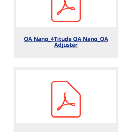
OA Nano_4Titude OA Nano_OA
Adjuster