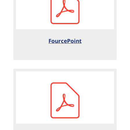
FourcePoint