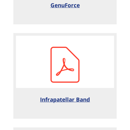
GenuForce
Infrapatellar Band