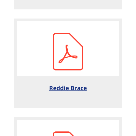
Reddie Brace