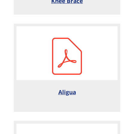
Knee Brace
Aligua