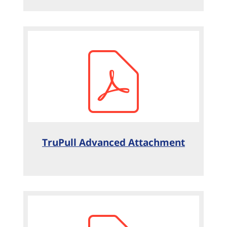
TruPull Advanced Attachment