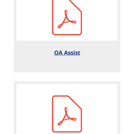
OA Assist