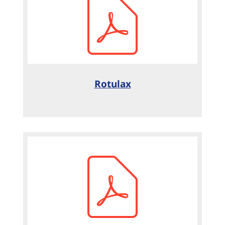
Rotulax