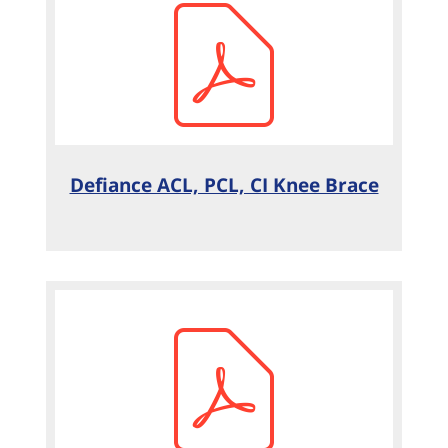
Defiance ACL, PCL, CI Knee Brace