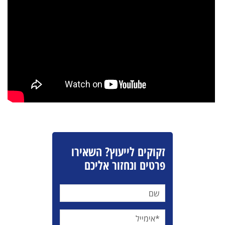
זקוקים לייעוץ? השאירו
פרטים ונחזור אליכם