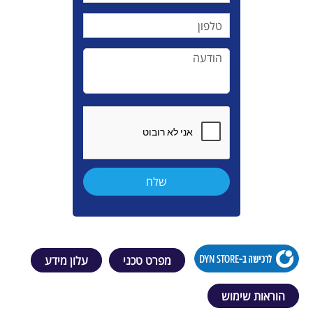
מפרט טכני
עלון מידע
הוראות שימוש