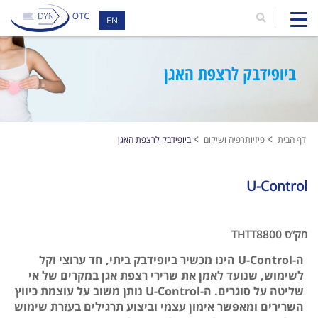
EN
ביופידבק לרצפת האגן
דף הבית
פיזיותרפיה ושיקום
ביופידבק לרצפת האגן
U-Control
מק”ט THTT8800
ה-U-Control הינו מכשיר ביופידבק ביתי, חד ערוצי וקל
לשימוש, שנועד לאמן את שרירי רצפת אגן במקרים של אי
שליטה על סוגרים. ה-U-Control נותן משוב על עוצמת כיווץ
השרירים ומאפשר אימון עצמי וביצוע תרגילים בעזרת שימוש