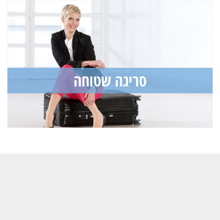
סריגה שטוחה