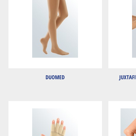
DUOMED
JUXTAF