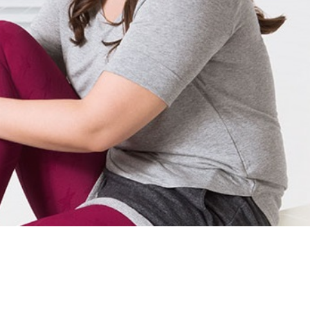
 ניסיון קליני
ת ברמה
 משפרת
פרת את
המגיעים
קבוצות
ד.
האצבעות.
Y להתאמה מושלמת