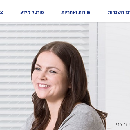
כז השכרות
שירות ואחריות
פורטל מידע
צו
שנה ומייצאת מוצרים