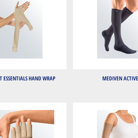
IT ESSENTIALS HAND WRAP
MEDIVEN ACTIV