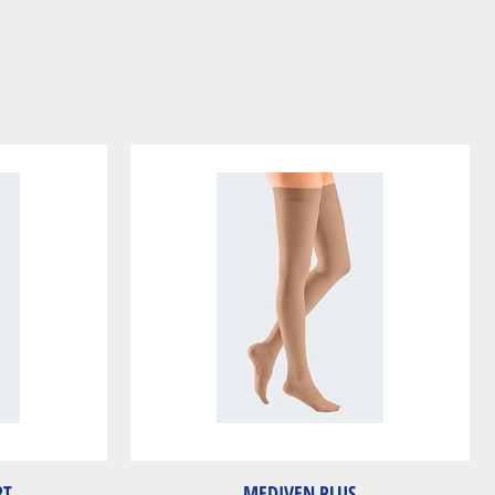
RT
MEDIVEN PLUS