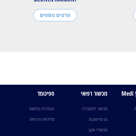
פרטים נוספים
M
מכשור רפואי
ספינומד
מכשור למעבדה
הצהרת נגישות
צנטריפוגות
מדיניות פרטיות
מכשירי אקג