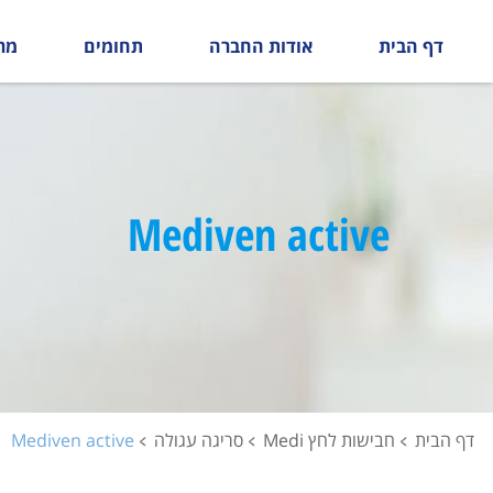
דף הבית
אודות החברה
תחומים
מר
Mediven active
דף הבית
חבישות לחץ Medi
סריגה עגולה
Mediven active