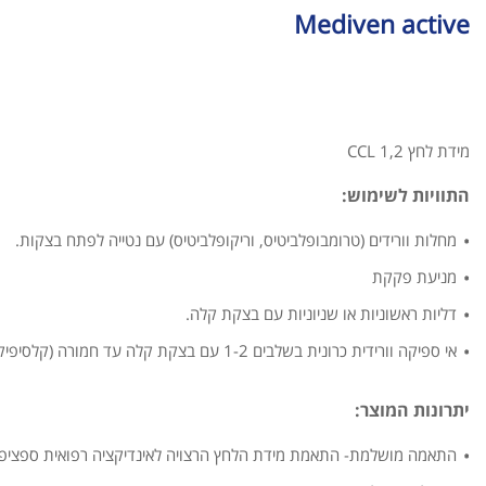
Mediven active
מידת לחץ 1,2 CCL
התוויות לשימוש:
מחלות וורידים (טרומבופלביטיס, וריקופלביטיס) עם נטייה לפתח בצקות.
מניעת פקקת
דליות ראשוניות או שניוניות עם בצקת קלה.
אי ספיקה וורידית כרונית בשלבים 1-2 עם בצקת קלה עד חמורה (קלסיפיקציית CEAP C1-C3)
יתרונות המוצר:
התאמה מושלמת- התאמת מידת הלחץ הרצויה לאינדיקציה רפואית ספציפי