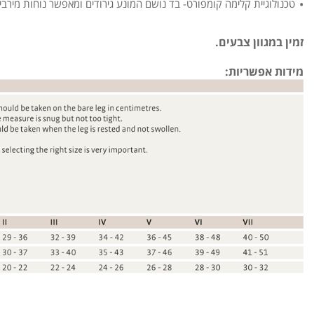
טכנולוגיית קלימה קומפורט- בד נושם המונע גירודים ומאפשר נוחות מירבית 
זמין במגוון צבעים.
מידות אפשריות: