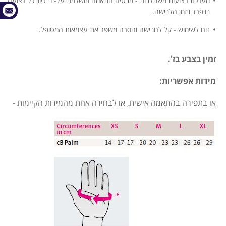
מערכת רצועות משתלבות - מבטיח התאמה מושלמת על-ידי כיוון כל רצועה
בנפרד בזמן הלבישה.
נוח לשימוש - קל לחבישה והסרה משפר את עצמאות המטופל.
זמין בצבע בז'.
מידות אפשריות:
או בתפירה בהתאמה אישית, או לבחירה אחת מהמידות הקיימות -