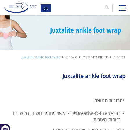
EN
Juxtalite ankle foot wrap
דף הבית
חבישות לחץ Medi
CircAid
Juxtalite ankle foot wrap
Juxtalite ankle foot wrap
יתרונות המוצר:
בד "Breathe-O-Prene®" - עשוי מחומר נושם , גמיש ונוח
לנוחות מיטבית.