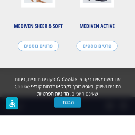
MEDIVEN SHEER & SOFT
MEDIVEN ACTIVE
פרטים נוספים
פרטים נוספים
אנו משתמשים בקובצי Cookie לתפקודים חיוניים, ניתוח
נתונים ושיווק. באפשרותך לקבל או לדחות קובצי Cookie
שאינם חיוניים.
מדיניות הפרטיות
accessible
הבנתי
תפריט
Created by dooble