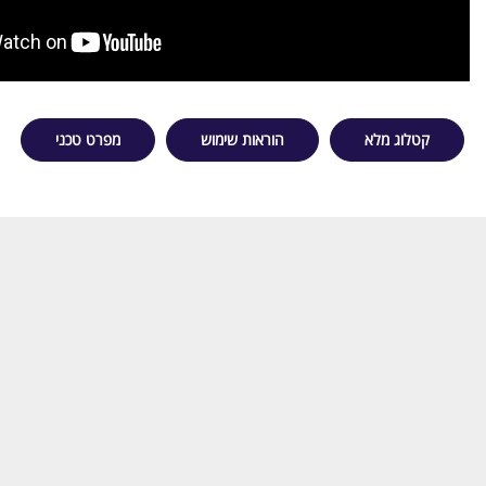
קטלוג מלא
הוראות שימוש
מפרט טכני