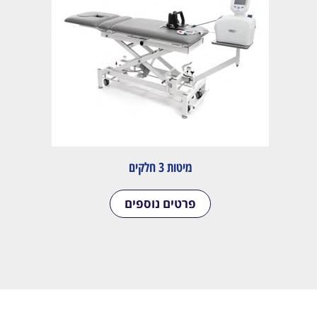
מיטות 3 חלקים
פרטים נוספים