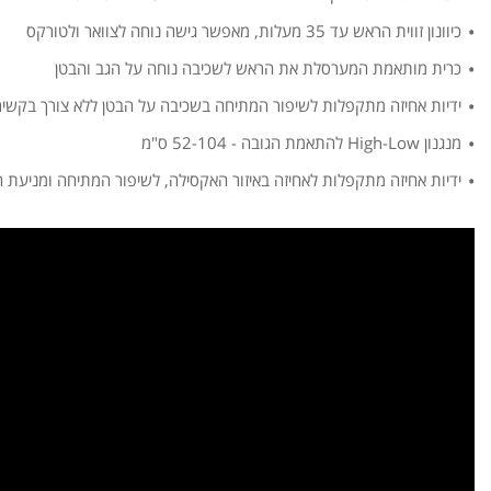
כיוונון זווית הראש עד 35 מעלות, מאפשר גישה נוחה לצוואר ולטורקס
כרית מותאמת המערסלת את הראש לשכיבה נוחה על הגב והבטן
ידיות אחיזה מתקפלות לשיפור המתיחה בשכיבה על הבטן ללא צורך בקשי
מנגנון High-Low להתאמת הגובה - 52-104 ס"מ
ידיות אחיזה מתקפלות לאחיזה באיזור האקסילה, לשיפור המתיחה ומניעת