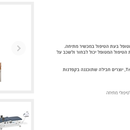
מלית למטופל בעת הטיפול במכשיר מתיחה.
אגן. בעת הטיפול המטופל יכול לבחור ולשכב על
מיטת ה- Triton DST יחד עם מכשיר המתיחה Triton Traction Unit, יוצרים חבילה שתוכננה בקפדנות
טיפולי מתיחה