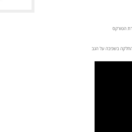
רת הטורקס
 החלקה בשכיבה על הגב