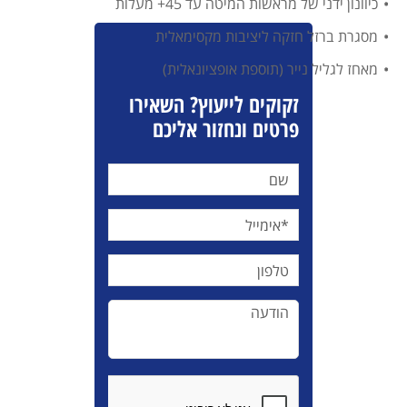
כיוונון ידני של מראשות המיטה עד 45+ מעלות
מסגרת ברזל חזקה ליציבות מקסימאלית
מאחז לגליל נייר (תוספת אופציונאלית)
זקוקים לייעוץ? השאירו
פרטים ונחזור אליכם