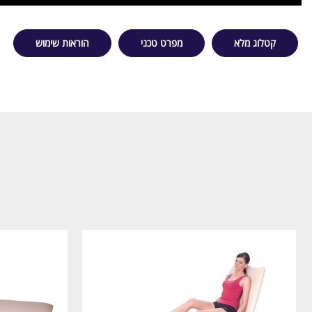
קטלוג מלא
מפרט טכני
הוראות שימוש