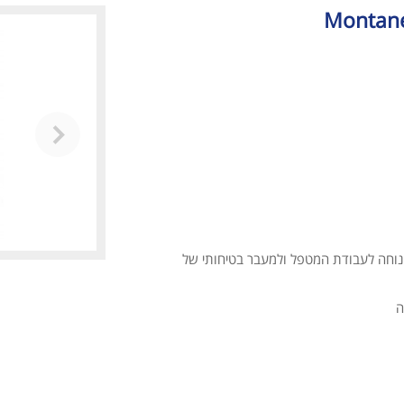
Montane
 49-101 ס"מ. מאפשר התאמה נוחה לעבודת המטפל ולמעבר בטיחותי של