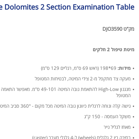
 Dolomites 2 Section Examination Table
מק”ט DJO3590
מיטת טיפול 2 חלקים
מידות:
69*198 (ראש 69 ס"מ, רגליים 129 ס"מ)
מעקה צד מתקפל מ-2 צידי המיטה, לבטיחות המטופל
מנגנון High-Low להתאמת גובה המיטה
המטופל
גישה קלה ונוחה לרגלית כיוונון גובה המיטה מכל מקום - 360° סביב המיטה
משקל העמסה - 150 ק"ג
מאחז לגליל נייר
בחירה בין 2 גלגלים (wheels) ל-4 גלגלי מעבר (caster)