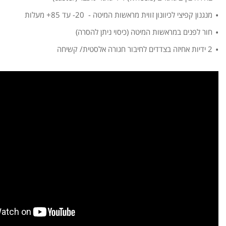
מנגנון קפיצי לכיוונון זווית מראשות המיטה - 20- עד 85+ מעלות
חור לפנים במראשות המיטה (כיסוי ניתן להסרה)
2 ידיות אחיזה בצדדים לחיבור חגורה אלסטית/ קשיחה