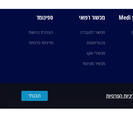
M
מכשור רפואי
ספינומד
מכשור למעבדה
הצהרת נגישות
צנטריפוגות
מדיניות פרטיות
מכשירי אקג
מכשיר מוניטור
ניות הפרטיות
הבנתי
זה אינו מהווה בסיס לקביעת אבחנות ו/או המלצות לטיפול. קבלת טיפול רפואי
ע שבאתר משום המלצה ו/או הנחיה ו/או התוויה ו/או הוראה לטיפול רפואי