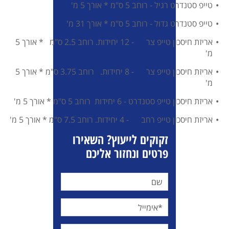
טייפ סטנדרט רגיל - רוחב 5 ס"מ * אורך 5 מ'
טייפ סטנדרט גדול - רוחב 5 ס"מ * אורך 31 מ'
אריזת חיסכון טייפ צר - 12 יחידות. רוחב 2.5 ס"מ * אורך 5
מ'
אריזת חיסכון טייפ צר - 8 יחידות. רוחב 3.75 ס"מ * אורך 5
מ'
אריזת חיסכון טייפ סטנדרט - 6 יחידות רוחב 5 ס"מ * אורך 5 מ'
אריזת חיסכון טייפ רחב - 4 יחידות. רוחב 7.5 ס"מ * אורך 5 מ'
זקוקים לייעוץ? השאירו
פרטים ונחזור אליכם