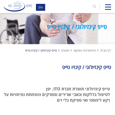
EN
טייפ קינזיולוגי / קינזיו טייפ
דף הבית
פיזיותרפיה ושיקום
ספורט
טייפ קינזיולוגי / קינזיו טייפ
טייפ קינזיולוגי / קינזיו טייפ
טייפ קינזיולוגי תוצרת חברת ITO, יפן
לטיפול בדלקות וכאבי שרירים ומפרקים והפחתת נפיחויות על
רקע לימפטי ואי ספיקת כלי דם