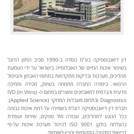
דין דיאגנוסטיקה בע"מ נוסדה ב-1990 סביב החזון הדוגל
בשיפור איכות החיים של האוכלוסייה בישראל על ידי הטמעת
תהליכים, מערכות ובדיקות מתקדמות בתחומי האבחון והטיפול
הרפואי. ביסודה החברה מתמחה בשיווק, מכירה ותמיכה
מדעית והנדסית למאבחנים ומוצרים בתחום ה- (IVD (In Vitro
Diagnostics ובתחום מעבדות המחקר (Applied Science).
חברת דין דיאגנוסטיקה דוגלת בשמירה על רמת איכות גבוהה
בכל הנוגע לתהליכים, עבודה מול ספקים, שירות ועומדת
בהצלחה בתקן ISO 9001 לניהול מערכת איכות על-פי
דרישות התקינה המקומיות והבין-לאומיות.