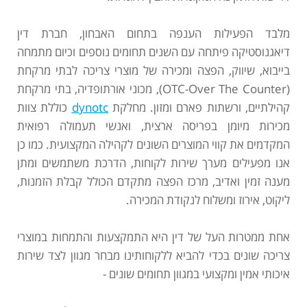
מלבד הפעילות הענפה בתחום האבחון, חברת דין
דיאגנוסטיקה פיתחה עם השנים תחומים נוספים וכיום מתמחה
בייבוא, שיווק, הפצה ומכירה של מוצרי צריכה לבתי מרקחת
(OTC-Over The Counter), מכוני אורתופדיה, בתי מרקחת
קהילתיים, ורשתות פארם ומזון. מחלקת
dynotc
כוללת צוות
מכירות מיומן בפריסה ארצית, ואנשי תעמולה רפואית
המקדמים את קווי המוצרים השונים לקהילה המקצועית. כמו כן
אנו מפעילים מערך שירות לקוחות, הדרכת משתמשים ומתן
מענה זמין ואדיב, מרכז הפצה מתקדם הכולל קבלת הזמנות,
ליקוט, אירוז ומשלוח לנקודת המכירה.
אחת ממטרות העל של דין היא התמקצעות והתמחות במוצרי
צריכה שונים בכדי להביא ללקוחותינו מבחר מגוון לצד שירות
איכותי אמין ומקצועי במגוון תחומים שונים -