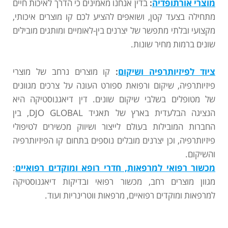
מוצרי אורתופדיה
:
בדין אנחנו מאמינים כי הדרך לאיכות חיים
מתחילה בצעד קטן, ושואפים להציע לכם קו מוצרים איכותי,
מקצועי ובלתי מתפשר של יצרנים בין-לאומיים ומותגים מובילים
שונים ברמות מחיר שונות.
ציוד לפיזיותרפיה ושיקום
:
קו מוצרים נרחב של מוצרי
פיזיותרפיה, שיקום ורפואת ספורט העונה על צרכים מגוונים
של מטופלים בשלבי שיקום שונים. דין דיאגנוסטיקה היא
הנציגה הבלעדית בארץ של תאגיד DJO GLOBAL, בין
החברות המובילות בעולם לייצור ושיווק מכשירים לטיפולי
פיזיותרפיה, וכן יצרנים מובלים נוספים בתחום קו הפיזיותרפיה
והשיקום.
מכשור רפואי למרפאות, חדרי רופא ומוקדים רפואיים
:
מגוון מוצרים רחב, מכשור רפואי ובדיקות דיאגנוסטיקה
למרפאות ומוקדים רפואיים, מרפאות ווטרינריות ועוד.