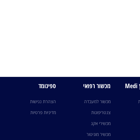
M
מכשור רפואי
ספינומד
מכשור למעבדה
הצהרת נגישות
צנטריפוגות
מדיניות פרטיות
מכשירי אקג
מכשיר מוניטור