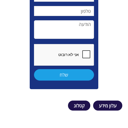
עלון מידע
קטלוג