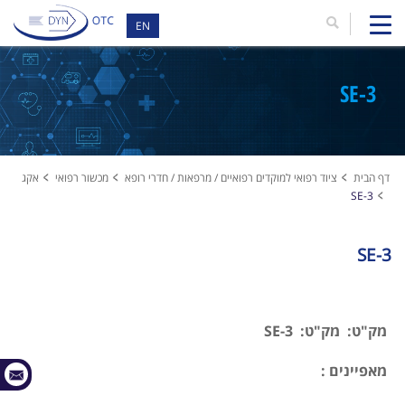
EN
SE-3
דף הבית
ציוד רפואי למוקדים רפואיים / מרפאות / חדרי רופא
מכשור רפואי
אקג
SE-3
SE-3
מק"ט:
מק"ט: SE-3
מאפיינים :