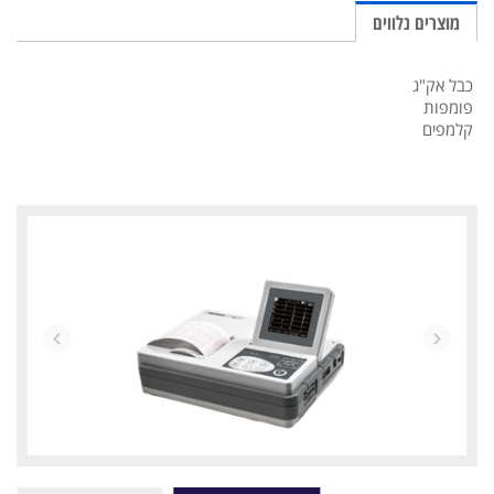
מוצרים נלווים
כבל אק"ג
פומפות
קלמפים