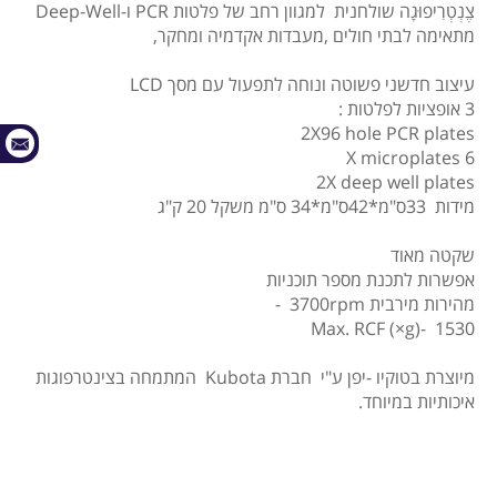
צֶנְטְרִיפוּגָה שולחנית למגוון רחב של פלטות PCR ו-Deep-Well
מתאימה לבתי חולים ,מעבדות אקדמיה ומחקר,
עיצוב חדשני פשוטה ונוחה לתפעול עם מסך LCD
3 אופציות לפלטות :
2X96 hole PCR plates
6 X microplates
2X deep well plates
מידות 33ס"מ*42ס"מ*34 ס"מ משקל 20 ק"ג
שקטה מאוד
אפשרות לתכנת מספר תוכניות
מהירות מירבית 3700rpm -
Max. RCF (×g)- 1530
מיוצרת בטוקיו -יפן ע"י חברת Kubota המתמחה בצינטרפוגות
איכותיות במיוחד.