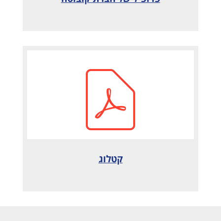
קטלוג