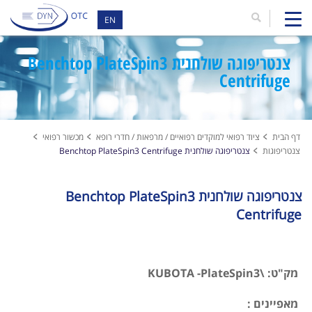
EN
צנטריפוגה שולחנית Benchtop PlateSpin3
Centrifuge
דף הבית
ציוד רפואי למוקדים רפואיים / מרפאות / חדרי רופא
מכשור רפואי
צנטריפוגות
צנטריפוגה שולחנית Benchtop PlateSpin3 Centrifuge
צנטריפוגה שולחנית Benchtop PlateSpin3
Centrifuge
מק"ט: \KUBOTA -PlateSpin3
מאפיינים :