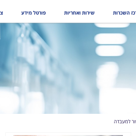
כז השכרות
שירות ואחריות
פורטל מידע
צו
ר למעבדה