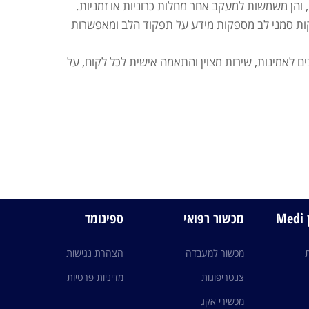
 והן משמשות למעקב אחר מחלות כרוניות או זמניות.
בדיקות סמני לב מספקות מידע על תפקוד הלב ומאפשרות
ים לאמינות, שירות מצוין והתאמה אישית לכל לקוח, על
M
מכשור רפואי
ספינומד
מכשור למעבדה
הצהרת נגישות
צנטריפוגות
מדיניות פרטיות
מכשירי אקג