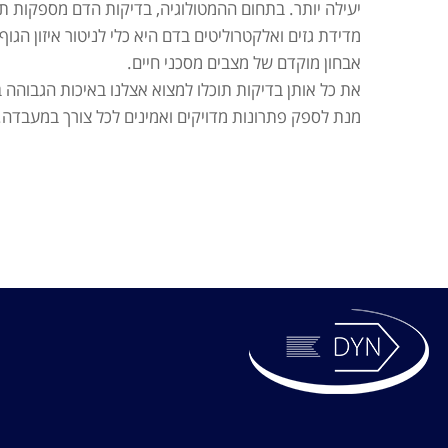
יעילה יותר. בתחום ההמטולוגיה, בדיקות הדם מספקות תו
מדידת גזים ואלקטרוליטים בדם היא כלי לניטור איזון הג
אבחון מוקדם של מצבים מסכני חיים.
את כל אותן בדיקות תוכלו למצוא אצלנו באיכות הגבוהה בי
מנת לספק פתרונות מדויקים ואמינים לכל צורך במעבדה.