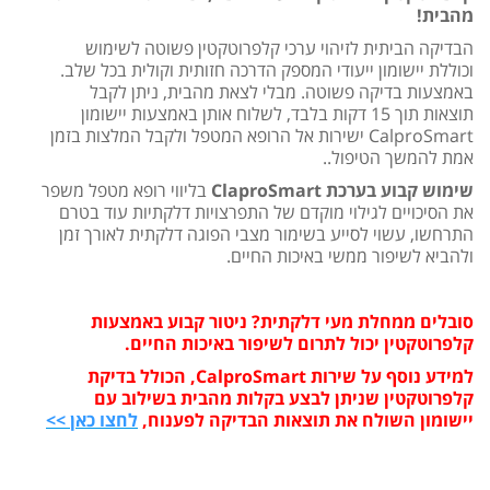
מהבית!
הבדיקה הביתית לזיהוי ערכי קלפרוטקטין פשוטה לשימוש
וכוללת יישומון ייעודי המספק הדרכה חזותית וקולית בכל שלב.
באמצעות בדיקה פשוטה. מבלי לצאת מהבית, ניתן לקבל
תוצאות תוך 15 דקות בלבד, לשלוח אותן באמצעות יישומון
CalproSmart ישירות אל הרופא המטפל ולקבל המלצות בזמן
אמת להמשך הטיפול..
שימוש קבוע בערכת ClaproSmart
בליווי רופא מטפל משפר
את הסיכויים לגילוי מוקדם של התפרצויות דלקתיות עוד בטרם
התרחשו, עשוי לסייע בשימור מצבי הפוגה דלקתית לאורך זמן
ולהביא לשיפור ממשי באיכות החיים.
סובלים ממחלת מעי דלקתית? ניטור קבוע באמצעות
קלפרוטקטין יכול לתרום לשיפור באיכות החיים.
למידע נוסף על שירות CalproSmart, הכולל בדיקת
קלפרוטקטין שניתן לבצע בקלות מהבית בשילוב עם
יישומון השולח את תוצאות הבדיקה לפענוח,
לחצו כאן >>