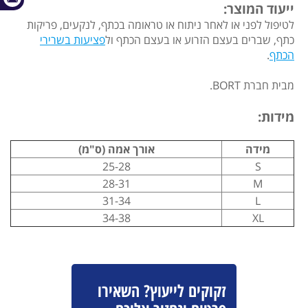
ייעוד המוצר:
לטיפול לפני או לאחר ניתוח או טראומה בכתף, לנקעים, פריקות
כתף, שברים בעצם הזרוע או בעצם הכתף ול
פציעות בשרירי
הכתף
.
מבית חברת BORT.
מידות:
מידה
אורך אמה (ס"מ)
25-28
S
28-31
M
31-34
L
34-38
XL
זקוקים לייעוץ? השאירו