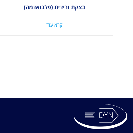
בצקת ורידית (פלבואדמה)
קרא עוד