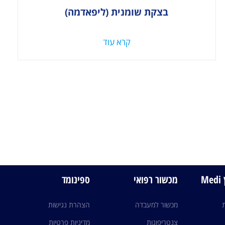
בצקת שומנית (ליפאדמה)
קרא עוד
M
מכשור רפואי
ספינומד
מכשור למעבדה
הצהרת נגישות
צנטריפוגות
מדיניות פרטיות