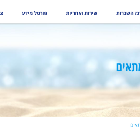
כז השכרות
שירות ואחריות
פורטל מידע
צו
תאים
תאים