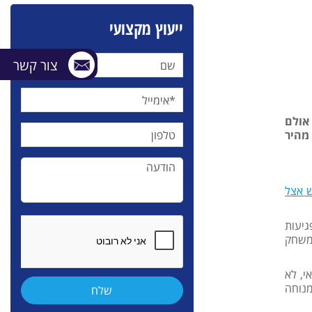
ייעוץ מקצועי
צור קשר
 אולם
מהיר
ש אצל
גיעות
במשחק
י, לא
מנוחה