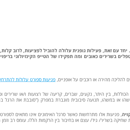
. יחד עם זאת, פעילות גופנית עלולה להוביל לפציעות, לרוב קלות,
ים בשרירים כאובים ומה תפקידו של הטייפ הקינזיולוגי בריפוי 
ם להליכה מהירה או רוכבים על אופניים,
פגיעות ספורט עלולות להתרח
כוללות, בין היתר, נקעים, שברים, קריעה של רצועות ו/או שרירים ופ
ישהו או במשהו, תנועה סיבובית מוגברת במפרק ("סובבת את הרגל 
ויה
, פגיעות אלו מתרחשות כאשר סרגל האימונים אינו מתאים לספורטא
שחיקה בשריר/ גיד/ עצם או בחיבור בין הרקמות הללו. עומס רב וזמן 