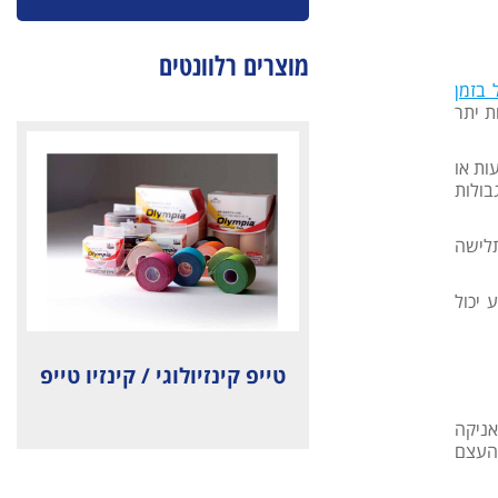
מוצרים רלוונטים
 בזמן
ת יתר
ות או
בולות
תלישה
 יכול
טייפ קינזיולוגי / קינזיו טייפ
מכאניקה
 העצם