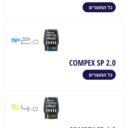
כל המוצרים
COMPEX SP 2.0
כל המוצרים