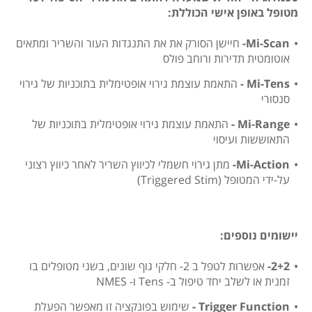
מטופל באופן אישי הכוללת:
Mi-Scan-
חיישן הסורק את את התנגדות העור והשריר ומתאים
אוטומטית תדירות ורוחב פולס
Mi-Tens -
התאמת עוצמת גירוי אופטימלית בתוכניות של גירוי
סנסורי
Mi-Range -
התאמת עוצמת גירוי אופטימלית בתוכניות של
התאוששות ועיסוי
Mi-Action-
מתן גירוי חשמלי לכיווץ השריר לאחר כיווץ רצוני
על-ידי המטופל (Triggered Stim)
יישומים נוספים:
2+2-
אפשרות לטפל ב 2- חלקי גוף שונים, בשני מטופלים בו
זמנית או לשלב יחד טיפול ב- Tens ו- NMES
Trigger Function -
שימוש בפונקציה זו מאפשר הפעלת