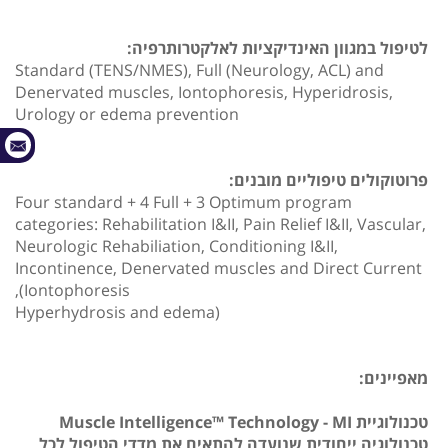
לטיפול במגוון האינדיקציות לאלקטרותרפיה:
Standard (TENS/NMES), Full (Neurology, ACL) and
Denervated muscles, Iontophoresis, Hyperidrosis,
Urology or edema prevention
פרוטוקולים טיפוליים מובנים:
Four standard + 4 Full + 3 Optimum program
categories: Rehabilitation I&II, Pain Relief I&II, Vascular,
Neurologic Rehabiliation, Conditioning I&II,
Incontinence, Denervated muscles and Direct Current
(Iontophoresis,
(Hyperhydrosis and edema
מאפיינים:
טכנולוגיית Muscle Intelligence™ Technology - MI
טכנולוגיה ייחודית שנועדה להתאים את מדדי הטיפול לכל