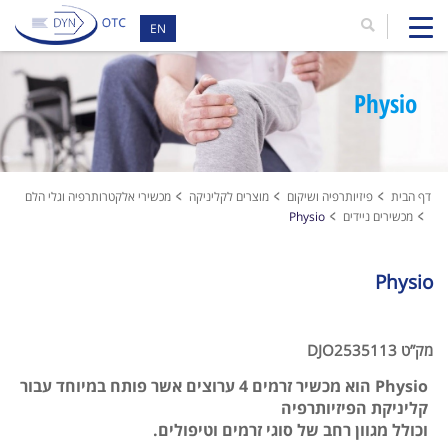
EN
Physio
דף הבית
פיזיותרפיה ושיקום
מוצרים לקליניקה
מכשירי אלקטרותרפיה וגלי הלם
מכשירים ניידים
Physio
Physio
מק”ט DJO2535113
Physio הוא מכשיר זרמים 4 ערוצים אשר פותח במיוחד עבור
קליניקת הפיזיותרפיה
וכולל מגוון רחב של סוגי זרמים וטיפולים.