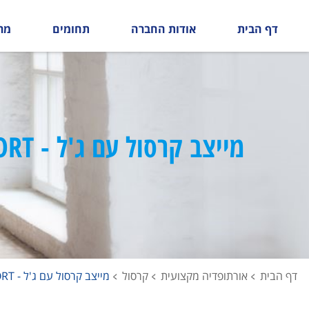
דף הבית
אודות החברה
תחומים
מר
מייצב קרסול עם ג'ל - BORT
דף הבית
אורתופדיה מקצועית
קרסול
מייצב קרסול עם ג'ל - BORT