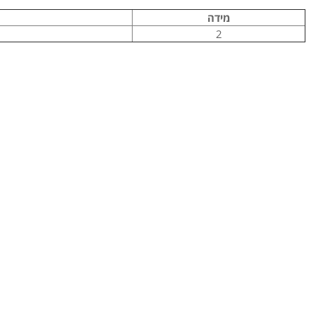
מידה
2