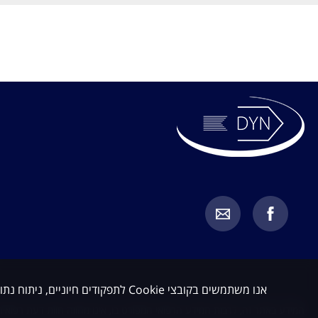
אנו משתמשים בקובצי Cookie לתפקודים חיוניים, ניתוח נתונים ושיווק. באפשרותך לקבל או לדחות קובצי Cookie שאינם חיוניים.
המידע באתר זה, לרבות המידע הרפואי המפורט בו, אינו מהווה חוות דעת רפואית 