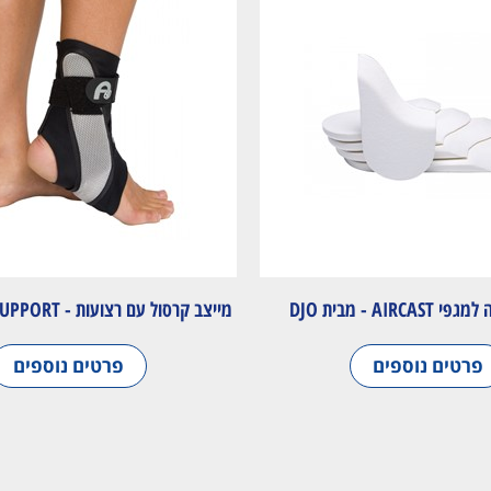
AIRC - מבית DJO
מייצב קרסול עם רצועות - A60 ANKLE SUPPORT
פרטים נוספים
פרטים נוספים