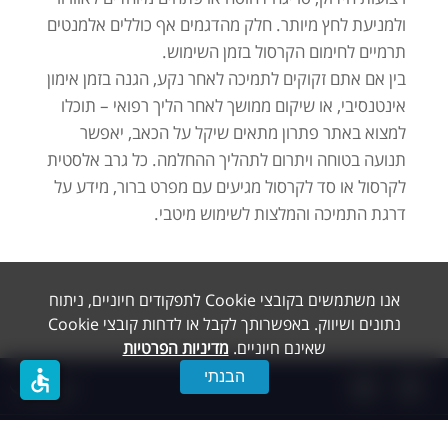
ולמניעת לחץ מיותר. חלק מהדגמים אף כוללים אלמנטים
תרמיים לחימום הקרסול בזמן השימוש.
בין אם אתם זקוקים לתמיכה לאחר נקע, הגנה בזמן אימון
אינטנסיבי, או שיקום ממושך לאחר הליך רפואי – תוכלו
למצוא באתר פתרון מתאים שיקל על הכאב, יאפשר
תנועה בטוחה ויתרום לתהליך ההחלמה. כל גרב אלסטית
לקרסול או סד לקרסול מגיעים עם מפרט ברור, מידע על
דרגת התמיכה והמלצות לשימוש מיטבי.
אנו משתמשים בקובצי Cookie לתפקודים חיוניים, ניתוח
נתונים ושיווק. באפשרותך לקבל או לדחות קובצי Cookie
שאינם חיוניים.
מדיניות הפרטיות
accessible
הבנתי
תפריט