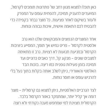
כאן תוכלו למצוא מגוון רחב של פתרונות תומכים לקרסול,
המיועדים להעניק תמיכה, להפחית עומס על המפרק
ולעזור בשיקום לאחר פציעות. כל מוצר נבחר בקפידה כדי
להבטיח לכם התאמה אישית, איכות גבוהה ונוחות.
אחד המוצרים הנפוצים והמבוקשים שלנו הוא גרב
אלסטית לקרסול – פריט גמיש אך תומך, המסייע ביציבות
הקרסול ובמניעת תנועות לא רצויות. גרב זו מתאימה
למצבים שונים – מנקע קל, דרך כאבים כרוניים ועד
תמיכה בזמן פעילות גופנית כמו ריצה. בזכות הבד
האלסטי והאוורירי, ניתן לשלב אותה בקלות בתוך נעל בלי
להרגיש עומס או חוסר נוחות.
לצד הגרביים האלסטיות, ניתן למצוא גם קרסולית – מוצר
דומה אך קליל יותר, שמתמקד באזור הקרסול בלבד.
הקרסולית מצוינת למי שמחפש מענה נקודתי ולא רוצה