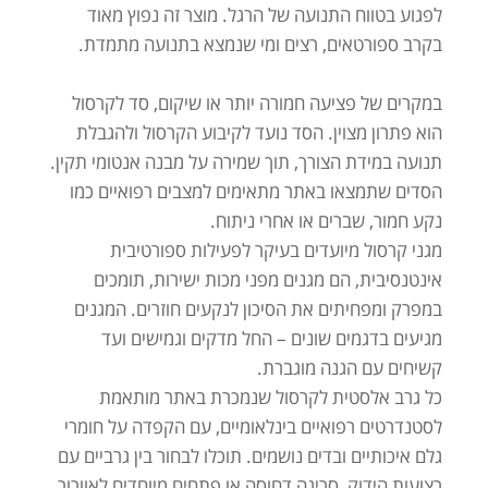
לפגוע בטווח התנועה של הרגל. מוצר זה נפוץ מאוד
בקרב ספורטאים, רצים ומי שנמצא בתנועה מתמדת.
במקרים של פציעה חמורה יותר או שיקום, סד לקרסול
הוא פתרון מצוין. הסד נועד לקיבוע הקרסול ולהגבלת
תנועה במידת הצורך, תוך שמירה על מבנה אנטומי תקין.
הסדים שתמצאו באתר מתאימים למצבים רפואיים כמו
נקע חמור, שברים או אחרי ניתוח.
מגני קרסול מיועדים בעיקר לפעילות ספורטיבית
אינטנסיבית, הם מגנים מפני מכות ישירות, תומכים
במפרק ומפחיתים את הסיכון לנקעים חוזרים. המגנים
מגיעים בדגמים שונים – החל מדקים וגמישים ועד
קשיחים עם הגנה מוגברת.
כל גרב אלסטית לקרסול שנמכרת באתר מותאמת
לסטנדרטים רפואיים בינלאומיים, עם הקפדה על חומרי
גלם איכותיים ובדים נושמים. תוכלו לבחור בין גרביים עם
רצועות הידוק, סריגה דחוסה או פתחים מיוחדים לאוורור