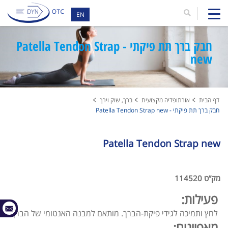
EN
חבק ברך תת פיקתי - Patella Tendon Strap
new
דף הבית
אורתופדיה מקצועית
ברך, שוק וירך
חבק ברך תת פיקתי - Patella Tendon Strap new
Patella Tendon Strap new
מק”ט 114520
פעילות:
לחץ ותמיכה לגידי פיקת-הברך. מותאם למבנה האנטומי של הברך.
מאפיינים: