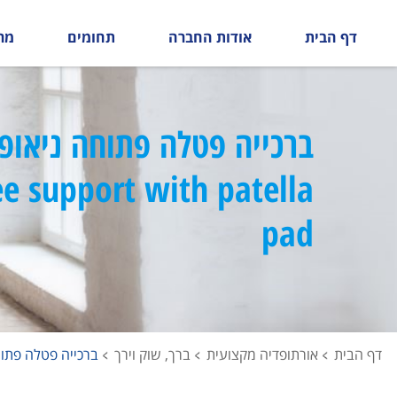
דף הבית
אודות החברה
תחומים
מר
ברכייה פטלה פתוחה ניאופר
e support with patella
pad
דף הבית
אורתופדיה מקצועית
ברך, שוק וירך
ברכייה פטלה פתוחה ניאופרן - a pad