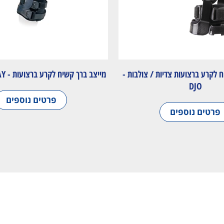
 לקרע ברצועות צדיות / צולבות -
מייצב ברך קשיח לקרע ברצועות - ACL EVERYDAY
DJO
פרטים נוספים
פרטים נוספים