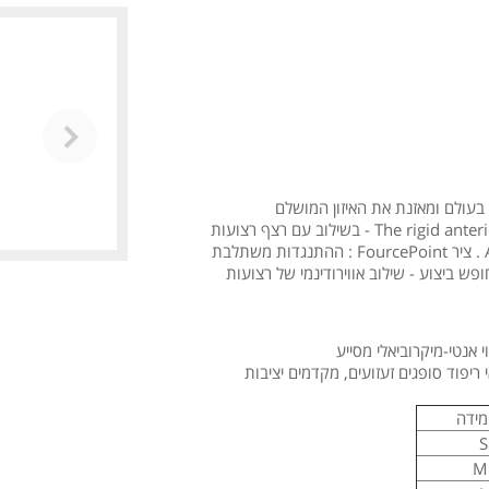
עולם ומאזנת את האיזון המושלם
 אנטי-מיקרוביאלי מסייע
ריפוד סופגים זעזועים, מקדמים יציבות
מידה
S
M