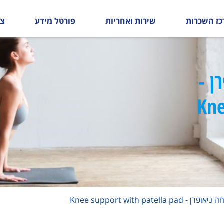
כז השכרות
שירות ואחריות
פורטל מידע
צו
ן -
Kne
Knee support with patell