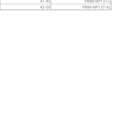
41-45
PRIM-NP137-L
45-50
PRIM-NP137-XL