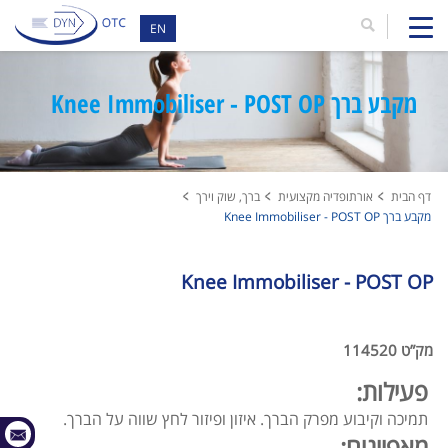
EN
מקבע ברך Knee Immobiliser - POST OP
דף הבית
אורתופדיה מקצועית
ברך, שוק וירך
מקבע ברך Knee Immobiliser - POST OP
Knee Immobiliser - POST OP
מק”ט 114520
פעילות:
תמיכה וקיבוע מפרק הברך. איזון ופיזור לחץ שווה על הברך.
מאפיינים: