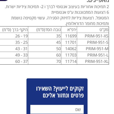
2 תמיכות אחוריות בעיצוב אנטומי לברך ו 2- תמיכות צידיות ישרות.
6 רצועות המתכווננות ע"פ אנטומיית
המטופל. רצועות צידיות לחיזוק הסגירה. עשוי מקטיפה נושמת
ותמיכות מחומר הדוראלומין.
מק"ט
ירפ"א
גובה הסד(ס"מ)
היקף ברך (ס"מ)
19 - 26
35
11699
PRIM-951-XS
25 - 35
45
11701
PRIM-951-S
31 - 43
50
14062
PRIM-951-M
33 - 49
60
11703
PRIM-951-L
37 - 60
70
11714
PRIM-951-XL
זקוקים לייעוץ? השאירו
פרטים ונחזור אליכם