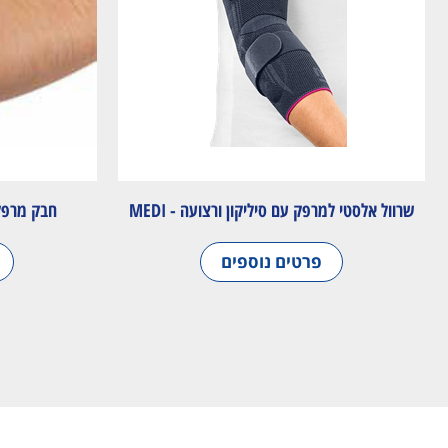
שרוול אלסטי למרפק עם סיליקון ורצועה - MEDI
חבק מרפק - LITIS STRAP
פרטים נוספים