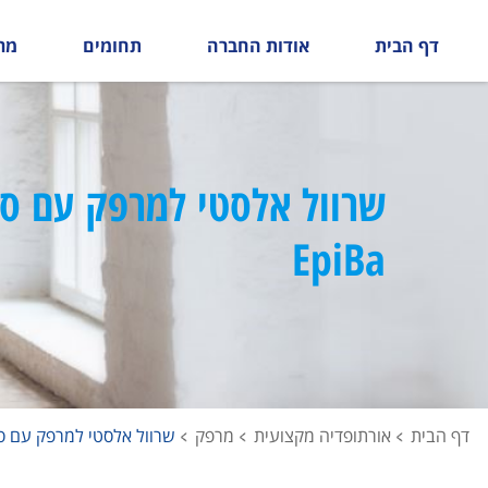
דף הבית
אודות החברה
תחומים
מר
שרוול אלסטי למרפק עם סיל
EpiBa
דף הבית
אורתופדיה מקצועית
מרפק
שרוול אלסטי למרפק עם סיליקון