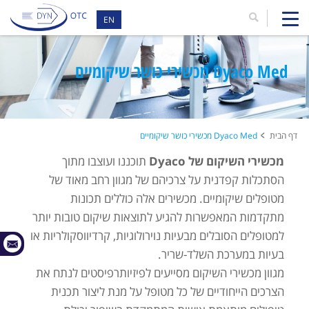
EN
Dyaco Med מכשירי כושר שיקומיים
דף הבית
Dyaco Med מכשירי כושר שיקומיים
מכשירי השיקום של Dyaco
תוכננו ועוצבו מתוך
הסתכלות קפדנית על צרכיהם של מגוון רחב מאוד של
מטופלים שיקומיים. מכשירים אלה כוללים תכונות
מתקדמות המאפשרות להגיע לתוצאות שיקום טובות יותר
למטופלים הסובלים מבעיות נוירולוגיות, קרדיווסקולריות או
בעיות במערכת השלד-שריר.
מגוון מכשירי השיקום מסייעים לפיזיותרפיסטים לנתח את
הצרכים הייחודיים של כל מטופל על מנת ליצור תכנית