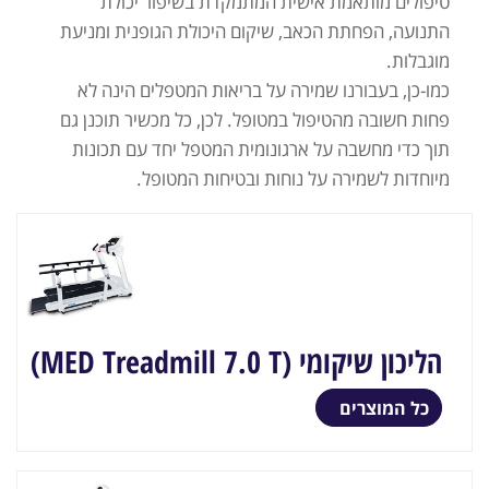
טיפולים מותאמת אישית המתמקדת בשיפור יכולת
התנועה, הפחתת הכאב, שיקום היכולת הגופנית ומניעת
מוגבלות.
כמו-כן, בעבורנו שמירה על בריאות המטפלים הינה לא
פחות חשובה מהטיפול במטופל. לכן, כל מכשיר תוכנן גם
תוך כדי מחשבה על ארגונומית המטפל יחד עם תכונות
מיוחדות לשמירה על נוחות ובטיחות המטופל.
הליכון שיקומי (MED Treadmill 7.0 T)
כל המוצרים