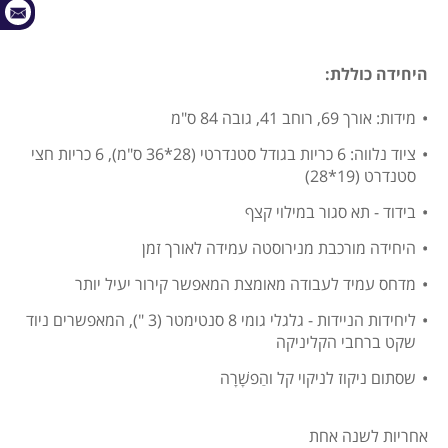
היחידה כוללת:
מידות: אורך 69, רוחב 41, גובה 84 ס"מ
ציוד נלווה: 6 כריות בגודל סטנדרטי (28*36 ס"מ), 6 כריות חצי
סטנדרט (19*28)
בידוד - תא סגור במילוי קצף
היחידה מורכבת מנירוסטה עמידה לאורך זמן
מדחס עמיד לעבודה מאומצת המאפשר קירור יעיל יותר
ליחידות הניידות - גלגלי גומי 8 סנטימטר (3 "), המאפשרים ניוד
שקט ברחבי הקליניקה
שסתום ניקוז לניקוי קל והַפשָׁרָה
אחריות לשנה אחת