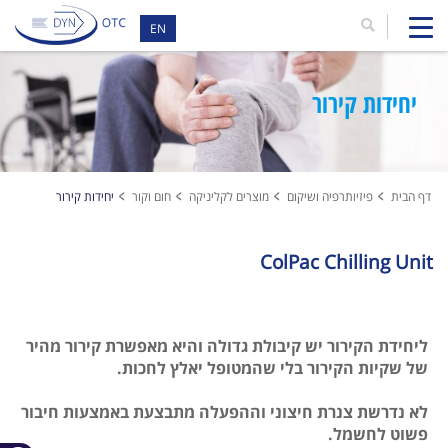
EN
יחידות קירור
דף הבית
פיזיותרפיה ושיקום
מוצרים לקליניקה
חום וקור
יחידות קירור
ColPac Chilling Unit
ליחידת הקירור יש קיבולת גדולה והיא מאפשרת קירור מהיר
של שקיות הקירור בלי שהמטופל יאלץ לחכות.
לא נדרשת צנרת חיצוני וההפעלה מתבצעת באמצעות חיבור
פשוט לחשמל.