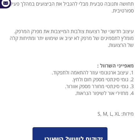
תחושה ותגובה טבעית מבלי להגביל את הביצועים במהלך פעילות
ספורטיבית.
עיצוב חדשני של רצועות צולבות המייצבות את מפרק המרפק.
מומלץ לתסמינים של מרפק לא יציב או שימוש יתר ומתיחות קלה
של הרצועות.
מאפייני השרוול :
1. עיצוב ארגונומי עוזר להתאמה ולתפקוד.
2. גומי סינתטי מספק חום ולחץ.
3. גומי סינתטי מחורר מספק אוורור.
4. מחזירי אור לשיפור הנראות.
מידות: S, M, L, XL
זקוקים לייעוץ? השאירו