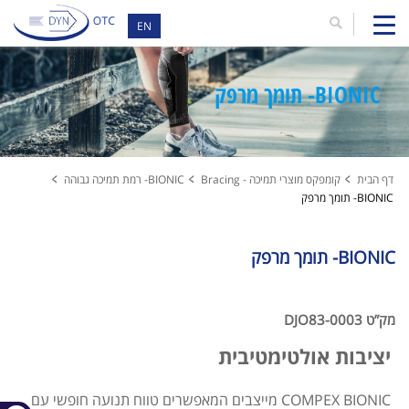
EN
BIONIC- תומך מרפק
דף הבית
קומפקס מוצרי תמיכה - Bracing
BIONIC- רמת תמיכה גבוהה
BIONIC- תומך מרפק
BIONIC- תומך מרפק
מק”ט DJO83-0003
יציבות אולטימטיבית
COMPEX BIONIC מייצבים המאפשרים טווח תנועה חופשי עם