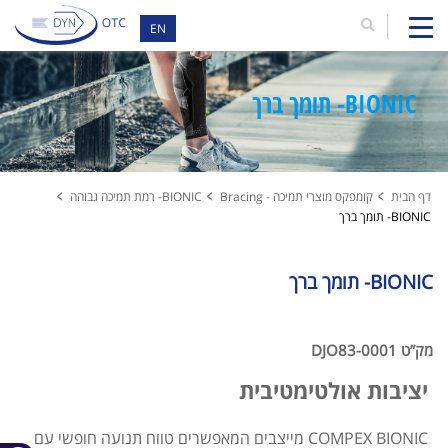
EN
BIONIC- תומך ברך
דף הבית
קומפקס מוצרי תמיכה - Bracing
BIONIC- רמת תמיכה גבוהה
BIONIC- תומך ברך
BIONIC- תומך ברך
מק”ט DJO83-0001
יציבות אולטימטיבית
COMPEX BIONIC מייצבים המאפשרים טווח תנועה חופשי עם