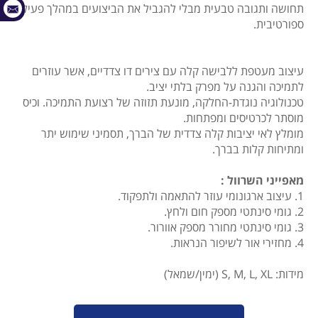
תחושה ותגובה טבעית מבלי להגביל את הביצועים במהלך פעילות
ספורטיבית.
עיצוב מעטפת ללבישה קלה עם צירים דו צדדיים, אשר עוזרים
לתמיכה והגנה על מפרק בלתי יציב.
טכנולוגיה נוגדת-החלקה, מונעת תזוזה של רצועת התמיכה. וכיס
מוסתר לכרטיסים ומפתחות.
מומלץ לאי יציבות קלה צדדית של הברך, תסמיני שימוש יתר
ומתיחות קלות בברך.
מאפייני השרוול :
1. עיצוב ארגונומי עוזר להתאמה ולתפקוד.
2. גומי סינתטי מספק חום ולחץ.
3. גומי סינתטי מחורר מספק אוורור.
4. מחזירי אור לשיפור הנראות.
מידות: S, M, L, XL (ימין/שמאל)