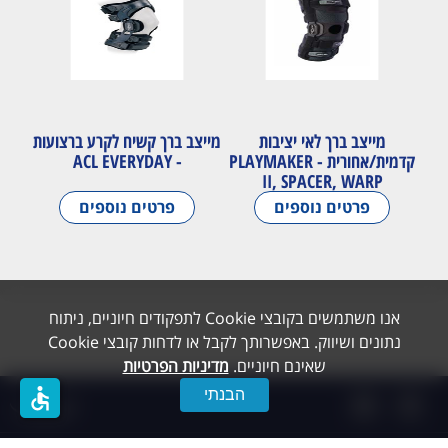
מייצב ברך לאי יציבות
מייצב ברך קשיח לקרע ברצועות
קדמית/אחורית - PLAYMAKER
- ACL EVERYDAY
II, SPACER, WARP
פרטים נוספים
פרטים נוספים
אנו משתמשים בקובצי Cookie לתפקודים חיוניים, ניתוח
נתונים ושיווק. באפשרותך לקבל או לדחות קובצי Cookie
שאינם חיוניים.
מדיניות הפרטיות
accessible
הבנתי