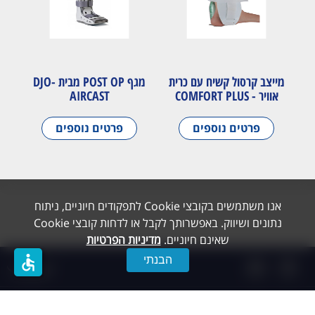
מייצב קרסול קשיח עם כרית
מגף POST OP מבית DJO-
אוויר - COMFORT PLUS
AIRCAST
פרטים נוספים
פרטים נוספים
אנו משתמשים בקובצי Cookie לתפקודים חיוניים, ניתוח
נתונים ושיווק. באפשרותך לקבל או לדחות קובצי Cookie
שאינם חיוניים.
מדיניות הפרטיות
accessible
הבנתי
תפריט