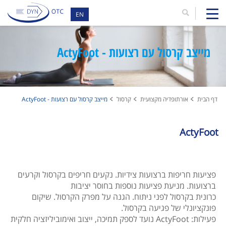
EN
מייצב קרסול עם רצועות - ActyFoot
דף הבית
אורתופדיה מקצועית
קרסול
מייצב קרסול עם רצועות - ActyFoot
ActyFoot
פציעות חריפות ברצועות צידיות. נקעים חריפים בקרסול וקרעים
ברצועות. מניעת פציעות נוספות בחוסר יציבות
כרונית בקרסול לפני ניתוח. הגנה על מפרק הקרסול. שיקום
פונקציונלי של פגיעה בקרסול.
פעילות: ActyFoot נועד לספק תמיכה, ייצוב ואימוביליזציה חלקית