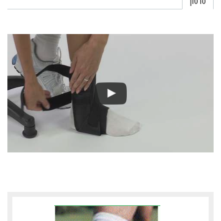
סרטון