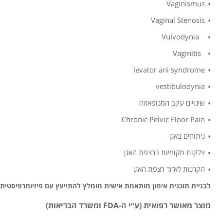
Vaginismus
Vaginal Stenosis
Vulvodynia
Vaginitis
levator ani syndrome
vestibulodynia
שינויים עקב המנופאוזה
Chronic Pelvic Floor Pain
ניתוחים באגן
צלקות מקומיות ברצפת האגן
הקרנות לאזור רצפת האגן
לבניית תוכנית אימון מותאמת אישית מומלץ להתייעץ עם פיזיותרפיסטית 
מוצר מאושר רפואית (ע״י ה-FDA ומשרד הבריאות)