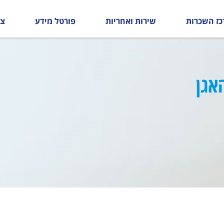
כז השכרות
שירות ואחריות
פורטל מידע
צו
אגן