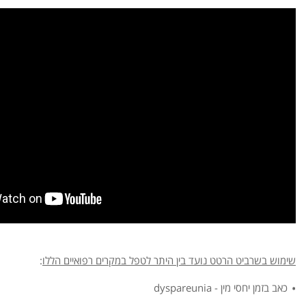
שימוש בשרביט הרטט נועד בין היתר לטפל במקרים רפואיים הללו
:
כאב בזמן יחסי מין - dyspareunia