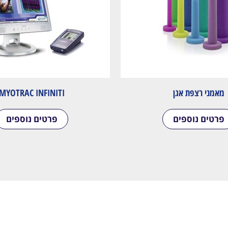
מאמני רצפת אגן
MYOTRAC INFINITI
פרטים נוספים
פרטים נוספים