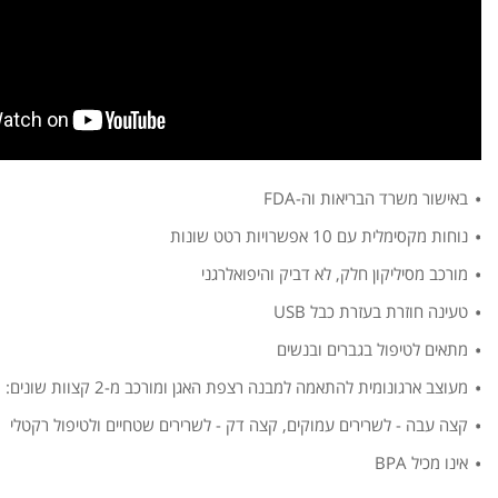
באישור משרד הבריאות וה-FDA
נוחות מקסימלית עם 10 אפשרויות רטט שונות
מורכב מסיליקון חלק, לא דביק והיפואלרגני
טעינה חוזרת בעזרת כבל USB
מתאים לטיפול בגברים ובנשים
מעוצב ארגונומית להתאמה למבנה רצפת האגן ומורכב מ-2 קצוות שונים:
קצה עבה - לשרירים עמוקים, קצה דק - לשרירים שטחיים ולטיפול רקטלי
אינו מכיל BPA