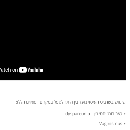
שימוש בשרביט העיסוי נועד בין היתר לטפל במקרים רפואיים הללו:
כאב בזמן יחסי מין - dyspareunia
Vaginismus