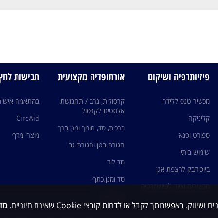
פיזיותרפיה ושיקום
אורתופדיה מקצועית
חבישות לחץ edi
מכשיר טנס ללידה
קרסולית, גרב / תחבושת
בהתאמה אישית
אלסטית לקרסול
קליניקה
CircAid
ברכית, סד, תומך ומגן ברך
ספורט ופנאי
מוצרי מדף
חגורת בטן וחגורת גב
שימוש ביתי
סד ליד
ביופידבק לרצפת אגן
סד ומגן כתף
מכשירים וציוד לפיזיותרפיה
גרבי לחץ
מדי