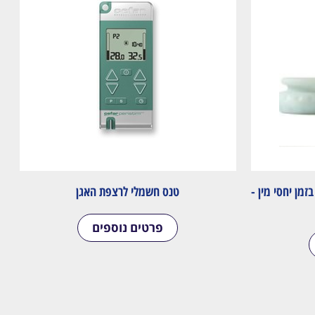
זמן יחסי מין -
טנס חשמלי לרצפת האגן
פרטים נוספים