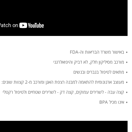
באישור משרד הבריאות וה-FDA
מורכב מסיליקון חלק, לא דביק והיפואלרגני
מתאים לטיפול בגברים ובנשים
מעוצב ארגונומית להתאמה למבנה רצפת האגן ומורכב מ-2 קצוות שונים:
קצה עבה - לשרירים עמוקים, קצה דק - לשרירים שטחיים ולטיפול רקטלי
אינו מכיל BPA