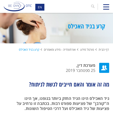
EN
קרע בגיד האכילס
דף הבית
פורטל מידע
אורתופדיה - מידע ומאמרים
קרע בגיד האכילס
מערכת דין,
25 ספטמבר 2019
מה זה אומר והאם חייבים לגשת לניתוח?
גיד האכילס הינו הגיד החזק ביותר בגופנו, אך הינו
ה"קורבן" של פציעות ספורט רבות. בכתבה זו נרחיב על
פציעות של גיד האכילס ועל דרכי הטיפול השונות.