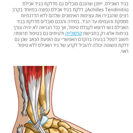
בגיד האכילס. ייתכן שהנכם סובלים גם מדלקת בגיד אכילס
(Achilles Tendinitis). דלקת בגיד אכילס נפוצה במיוחד בקרב
רצים שהגבירו את עצימות האימונים שלהם ללא הדרגתיות
מספקת והעמיסו על הגיד. במידה והנכם סובלים מדלקת בגיד
האכילס גשו לרופא לקבלת טיפול, אך ככל הנראה לא יהיה צורך
בניתוח אלא רק בחבישת
קרסולייה
ולעיתים גם בטיפול תרופתי.
חשוב לטפל בבעיה בהקדם האפשרי עם הופעת הכאב שכן גם
דלקת פשוטה יכולה להוביל לקרע של גיד האכילס ללא טיפול
ראוי.