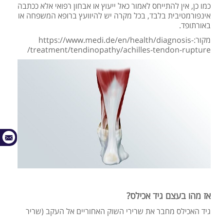
כמו כן, אין להתייחס לאמור כאל ייעוץ או אבחון רפואי אלא ככתבה
אינפורמטיבית בלבד, בכל מקרה יש להיוועץ ברופא המשפחה או
באורתופד.
מקור:https://www.medi.de/en/health/diagnosis-
treatment/tendinopathy/achilles-tendon-rupture/
אז מהו בעצם גיד אכילס?
גיד האכילס מחבר את שרירי השוק האחוריים אל העקב (שריר