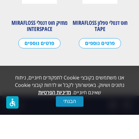
חוט דנטלי טפלון MIRAFLOSS
מחזיק חוט דנטלי MIRAFLOSS
INTERSPACE
TAPE
פרטים נוספים
פרטים נוספים
אנו משתמשים בקובצי Cookie לתפקודים חיוניים, ניתוח
נתונים ושיווק. באפשרותך לקבל או לדחות קובצי Cookie
שאינם חיוניים.
מדיניות הפרטיות
accessible
הבנתי
תפריט
Created by dooble