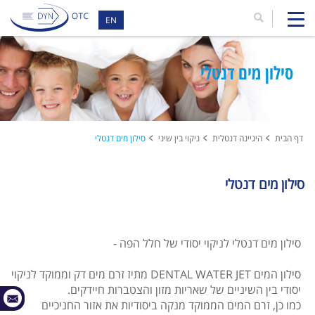
EN
סילון מים דנטלי
דף הבית
היגיינה דנטלית
ניקוי בין שיני
סילון מים דנטלי
סילון מים דנטלי
​סילון מים דנטלי לניקוי יסודי של חלל הפה -
סילון המים DENTAL WATER JET מתיז זרם מים דק וממוקד לניקוי
יסודי בין השיניים של שאריות מזון והצטברות חיידקים.
כמו כן, זרם המים הממוקד מנקה ביסודיות את אזור החניכיים