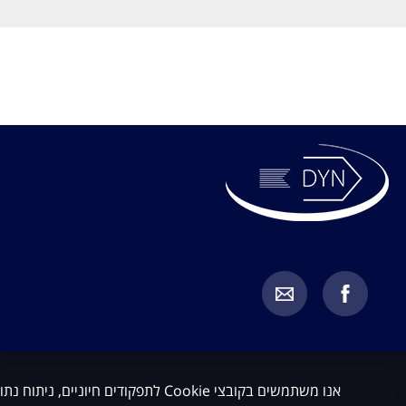
אנו משתמשים בקובצי Cookie לתפקודים חיוניים, ניתוח נתונים ושיווק. באפשרותך לקבל או לדחות קובצי Cookie שאינם חיוניים.