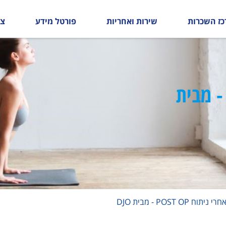
כז השכרות
שירות ואחריות
פורטל מידע
צו
על אחרי ניתוח POST OP - מבית
יתוח POST OP - מבית DJO