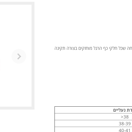
יחה שכל חלקי כף הרגל מוחזקים בצורה תקינה
ת נעליים
38<
38-39
40-41