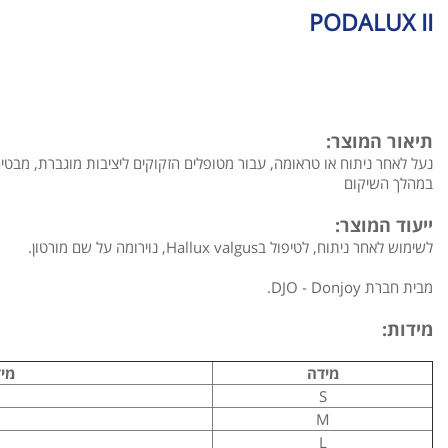
PODALUX II
תיאור המוצר:
נעל לאחר ניתוח או טראומה, עבור מטופלים הזקוקים ליציבות מוגברת, מבט
במהלך השיקום
ייעוד המוצר:
לשימוש לאחר ניתוח, לטיפול בHallux valgus, נוירומה על שם מורטון.
מבית חברת DJO - Donjoy.
מידות:
מידה
מיד
S
M
L