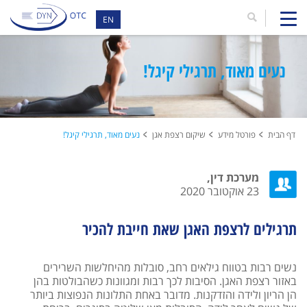
EN
נעים מאוד, תרגילי קיגל!
דף הבית
פורטל מידע
שיקום רצפת אגן
נעים מאוד, תרגילי קיגל!
מערכת דין,
23 אוקטובר 2020
תרגילים לרצפת האגן שאת חייבת להכיר
נשים רבות בטווח גילאים רחב, סובלות מהיחלשות השרירים
באזור רצפת האגן. הסיבות לכך רבות ומגוונות כשהבולטות בהן
הן הריון ולידה והזדקנות. מדובר באחת התלונות הנפוצות ביותר