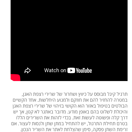
תרגיל קיגל מבוסס על כיווץ ושחרור של שרירי רצפת האגן,
במטרה להחזיר להם את חוזקם ולמנוע היחלשות. אחד הקשיים
הבולטים בטיפול באזור הוא הקושי בזיהוי של שרירי רצפת האגן
והיכולת לשלוט בהם באופן מודע. מדובר באתגר לא קטן, אך יש
דרך קלה ופשוטה לעשות זאת. בכדי לזהות את השרירים הללו
בטרם תחילת התרגול, יש להתחיל במתן שתן ולנסות לעצור. אם
זרימת השתן פסקה, סימן שהצלחת לאתר את השריר הנכון.