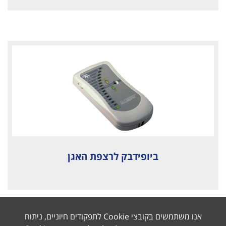
ביופידבק לרצפת האגן
אנו משתמשים בקובצי Cookie לתפקודים חיוניים, ניתוח