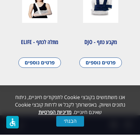
מקבע כתף - DJO
מתלה לכתף - ELIFE
פרטים נוספים
פרטים נוספים
אנו משתמשים בקובצי Cookie לתפקודים חיוניים, ניתוח
נתונים ושיווק. באפשרותך לקבל או לדחות קובצי Cookie
שאינם חיוניים.
מדיניות הפרטיות
accessible
הבנתי