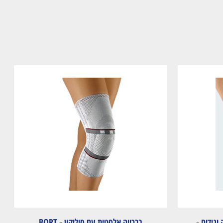
וגידים -
ברכייה אלסטית עם סיליקון - BORT