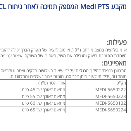
מקבע Medi PTS המספק תמיכה לאחר ניתוח PCL
פעילות:
אי מוביליזציה במצב מורחב ) 0° (. אי מוביליזציה של מפרק הברך יכולה להוביל להפחתת הכאב. כרית שוק
מיוחדת התומכת בשוק ומגבילה את השק האחורי של השוקה. עיצוב עטיפה 
מאפיינים:
מתכוונן בנפרד להיקף הרגליים על ידי עיצוב בשלושה חלקים ואטב וו ולולאה.
חומר נוח, ידידותי לעור וניתן לכביסה. מוטות ייצוב נשלפים ומתכווננים.
מק"ט
אורך הסד (ס"מ)
MEDI-5650222
מתאים לאורך של 45 ס"מ
MEDI-5650223
מתאים לאורך של 55 ס"מ
MEDI-5650132
מתאים לאורך של 60 ס"מ
MEDI-5650224
מתאים לאורך של 65 ס"מ