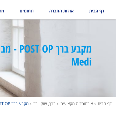
דף הבית
אודות החברה
תחומים
מר
מקבע ברך POST OP 
Medi
דף הבית
אורתופדיה מקצועית
ברך, שוק וירך
מקבע ברך POST OP - מבית Medi