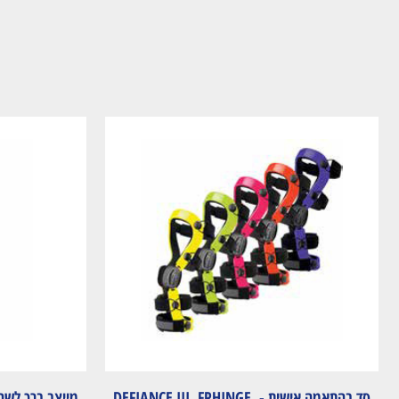
סד בהתאמה אישית - DEFIANCE III, FPHINGE,