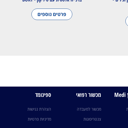
פרטים נוספים
M
מכשור רפואי
ספינומד
מכשור למעבדה
הצהרת נגישות
צנטריפוגות
מדיניות פרטיות