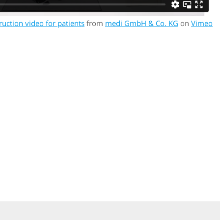
ruction video for patients
from
medi GmbH & Co. KG
on
Vimeo