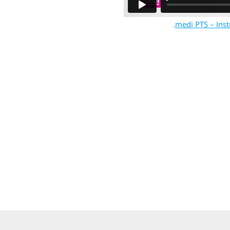
.
medi PTS – Inst