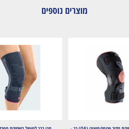
מוצרים נוספים
מייצב ברך לשחיקת מדור פנימי/חיצוני (OA) רך -
מגן ברך לטיפול בשחיקת מפרק 