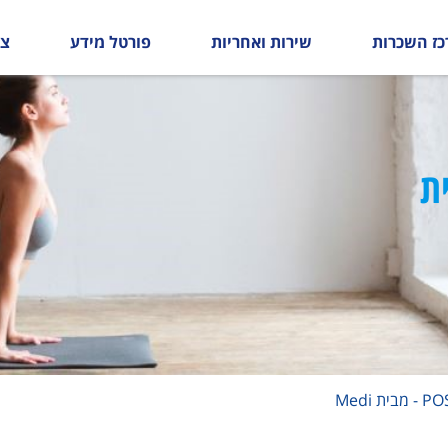
כז השכרות
שירות ואחריות
פורטל מידע
צו
- מבית