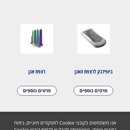
ביופידבק לרצפת האגן
רצפת אגן
פרטים נוספים
פרטים נוספים
אנו משתמשים בקובצי Cookie לתפקודים חיוניים, ניתוח
נתונים ושיווק. באפשרותך לקבל או לדחות קובצי Cookie