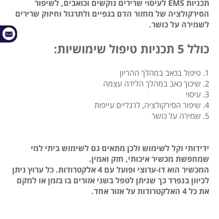
תכניות EMS לעיסוי שרירים נוקשים וכואבים, לשיפור
הסירקולציה של מחזור הדם בגפיים ולתרגול וחיזוק שרירים
לשמירה על כושר.
כולל 5 תכניות טיפול שימושיות:
1. טיפול בכאב במהלך ההריון
2. שיכוך כאב במהלך הלידה עצמה
3. עיסוי
4. שיפור הסירקולציה, לרגליים עייפות
5. שמירה על כושר
ידידותי וקל לשימוש ולכן מתאים גם לשימוש ביתי למי
שמחפשת מכשיר איכותי, חזק ואמין.
המכשיר הוא דו-ערוצי ופועל עם 4 אלקטרודות. כל ערוץ ניתן
לכיוון בנפרד כך שניתן לטפל בשני אזורים בו בזמן או למקם
את כל 4 האלקטרודות על אזור אחד.