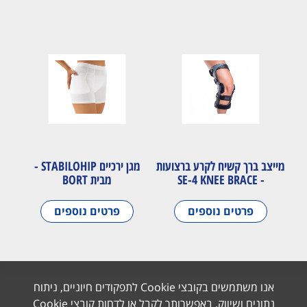
מייצב ברך קשיח לקרע ברצועות
מגן ירכיים STABILOHIP -
- SE-4 KNEE BRACE
מבית BORT
פרטים נוספים
פרטים נוספים
אנו משתמשים בקובצי Cookie לתפקודים חיוניים, ניתוח
נתונים ושיווק. באפשרותך לקבל או לדחות קובצי Cookie