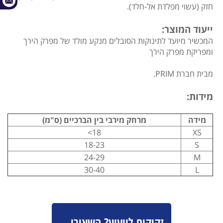
חזק (עשוי מפלדת אל-חלד).
ייעוד המוצר:
המכשיר מיועד לתינוקות הסובלים מנקע מולד של מפרק הירך
ומפריקת מפרק הירך
מבית חברת PRIM.
מידות:
מידה
מרחק מירבי בין הברכיים (ס"מ)
18>
XS
18-23
S
24-29
M
30-40
L
זקוקים לייעוץ? השאירו