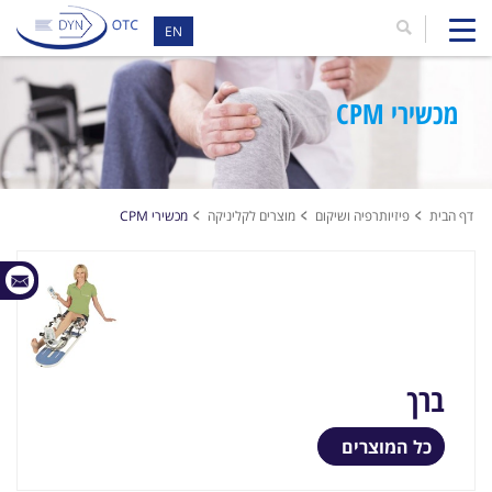
EN
מכשירי CPM
דף הבית
פיזיותרפיה ושיקום
מוצרים לקליניקה
מכשירי CPM
ברך
כל המוצרים