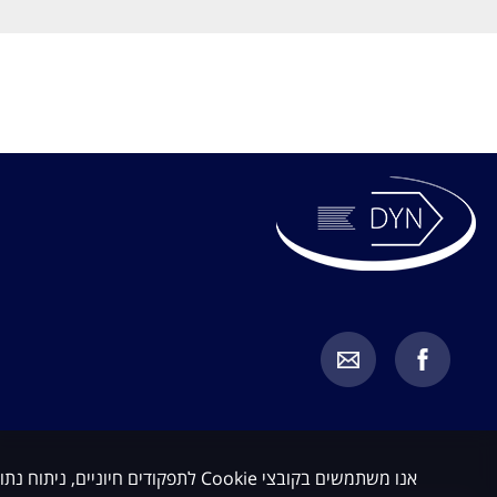
אנו משתמשים בקובצי Cookie לתפקודים חיוניים, ניתוח נתונים ושיווק. באפשרותך לקבל או לדחות קובצי Cookie שאינם חיוניים.