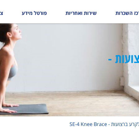
כז השכרות
שירות ואחריות
פורטל מידע
צו
ועות -
עות - SE-4 Knee Brace