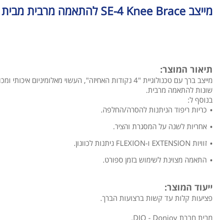
מייצב SE-4 Knee Brace להתאמה מרבית מבית DJO
תיאור המוצר:
שונות להתאמה מרבית.
בנוסף ל:
כריות ריפוד הניתנות להסרה/החלפה.
אחריות לשנה על המסגרת והציר.
זוויות EXTENSION ו-FLEXION ניתנות לכוונון.
התאמה מצוינת לשימוש בזמן ספורט.
ייעוד המוצר:
פציעות קלות עד קשות ברצועות הברך.
מבית חברת DJO - Donjoy.