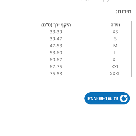
מידות:
מידה
היקף ירך (ס"מ)
33-39
XS
39-47
S
47-53
M
53-60
L
60-67
XL
67-75
XXL
75-83
XXXL