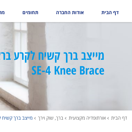
דף הבית
אודות החברה
תחומים
מר
מייצב ברך קשיח לקרע ברצ
SE-4 Knee Brace
דף הבית
אורתופדיה מקצועית
ברך, שוק וירך
מייצב ברך קשיח לקרע ברצו