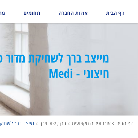
דף הבית
אודות החברה
תחומים
מר
מייצב ברך לשחיקת מדור פ
חיצוני - Medi
דף הבית
אורתופדיה מקצועית
ברך, שוק וירך
מייצב ברך לשחיקת מד