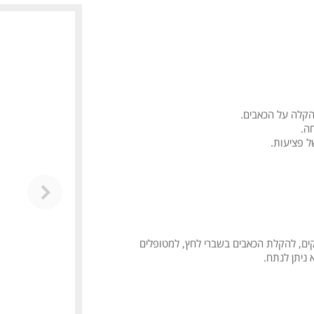
ל פציעות.
קים, להקלת הכאבים בשברי לחץ, למטופלים
ניתן לנתח.