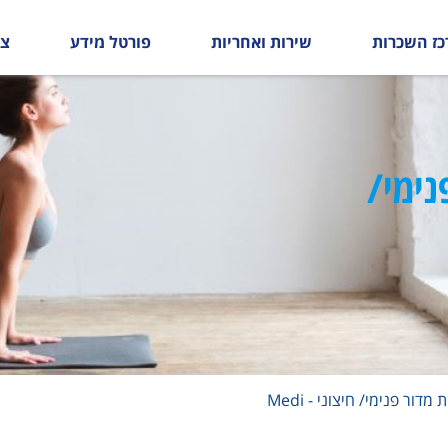
כז השכרות
שירות ואחריות
פורטל מידע
צו
נימי/
ור פנימי/ חיצוני - Medi