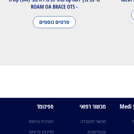
- ROAM OA BRACE OTS
פרטים נוספים
M
מכשור רפואי
ספינומד
מכשור למעבדה
הצהרת נגישות
צנטריפוגות
מדיניות פרטיות