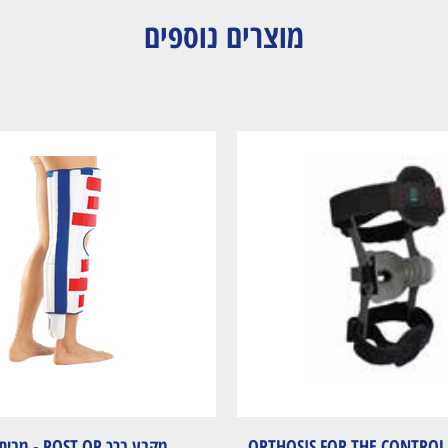
מוצרים נוספים
ב ברך ORTHOSIS FOR THE CONTROL OF
מקבע ברך POST OP - מבית MEDI