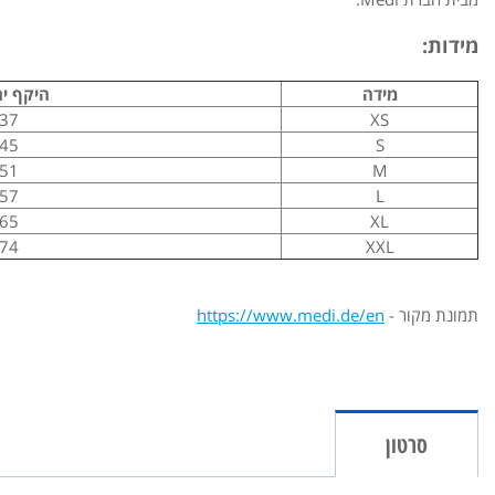
מידות:
מידה
היקף יר
-37
XS
-45
S
-51
M
-57
L
-65
XL
-74
XXL
תמונת מקור -
https://www.medi.de/en
סרטון