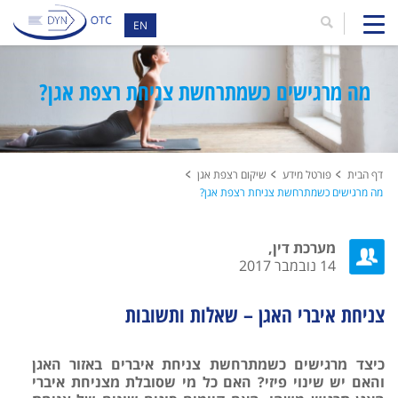
EN
מה מרגישים כשמתרחשת צניחת רצפת אגן?
דף הבית
פורטל מידע
שיקום רצפת אגן
מה מרגישים כשמתרחשת צניחת רצפת אגן?
מערכת דין,
14 נובמבר 2017
צניחת איברי האגן – שאלות ותשובות
כיצד מרגישים כשמתרחשת צניחת איברים באזור האגן
והאם יש שינוי פיזי? האם כל מי שסובלת מצניחת איברי