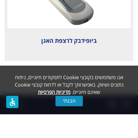
ביופידבק לרצפת האגן
אנו משתמשים בקובצי Cookie לתפקודים חיוניים, ניתוח
נתונים ושיווק. באפשרותך לקבל או לדחות קובצי Cookie
שאינם חיוניים.
מדיניות הפרטיות
accessible
הבנתי
תפריט
Created by dooble