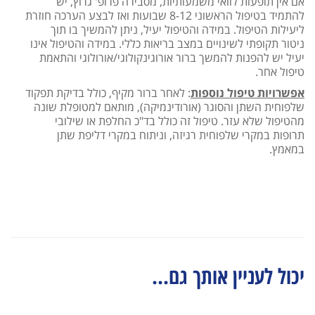
אם אין תופעות לוואי משמעותיות, מסבירה פרופ' גרוץ, יש
להתמיד בטיפול הראשוני 8-12 שבועות ואז לבצע הערכה חוזרת
ליעילות הטיפול. במידה והטיפול יעיל, ניתן להמשיך בו תוך
ניטור תקופתי לשינויים במצב בריאות כללי. במידה והטיפול אינו
יעיל יש להפנות להמשך ברור אורוגינקולוגי/אורולוגי והתאמת
טיפול אחר.
אפשרויות טיפול נוספות
: לאחר ברור מקיף, כולל בדיקת תפקוד
שלפוחית השתן והסוגר (אורודינמיקה), מותאם למטופלת שונה
מהטיפול שלא עזר. טיפול זה כולל בד"כ החלפת או שילובי
תרופות במקרי שלפוחית רגיזה, וניתוח במקרי דליפת שתן
במאמץ.
יכול לעניין אותך גם...