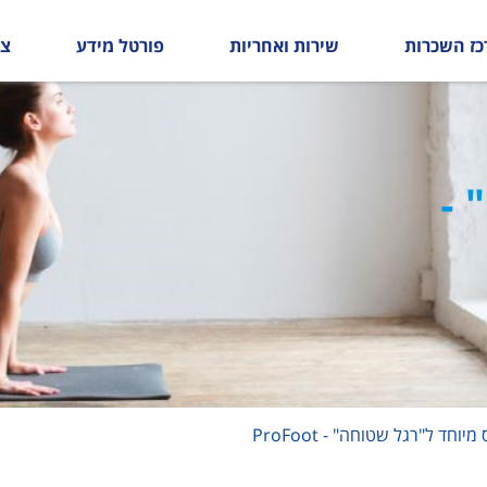
כז השכרות
שירות ואחריות
פורטל מידע
צו
 -
יוחד ל"רגל שטוחה" - ProFoot