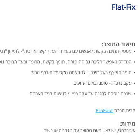
Flat-Fix
תיאור המוצר:
מספק תמיכה בקשת לאנשים עם בעיית "העדר קשר אורכית"- לתיקון "רגל שטוחה"-
המדרס מאפשר הליכה גבוהה ונוחה, תומך בקשת, מרופד ובעל תמיכה נו
חומר מוקצף בעל "זיכרון" להתאמה מקסימלית לכף הרגל
עקב נדנדה- סופג ובולם זעזועים
שכבה נוספת להגנה על עקב רגיש/ רגישות בגיד האכילס
מבית חברת
ProFoot
.
מידות:
אוניברסלי, יש לציין האם המוצר עבור גברים או נשים.