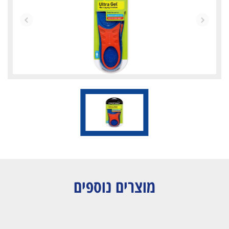
מוצרים נוספים