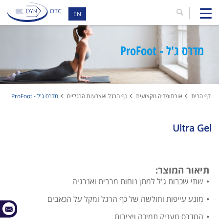
EN
מדרס ג'ל - ProFoot
דף הבית
אורתופדיה מקצועית
כף הרגל ואצבעות הרגליים
מדרס ג'ל - ProFoot
Ultra Gel
תיאור המוצר:
שתי שכבות ג'ל למתן נוחות מרבית ואנרגיה
מונע עייפות וחולשה של כף הרגל ומקל על הכאבים
המדרס מעניק תמיכה ויציבות